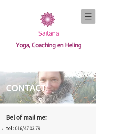
Sailana
Yoga, Coaching en Heling
CONTACT
Bel of mail me:
tel : 016/47.03.79