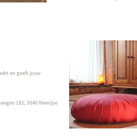
 hebt en geeft jouw
.
shaegen 182, 3040 Neerijse