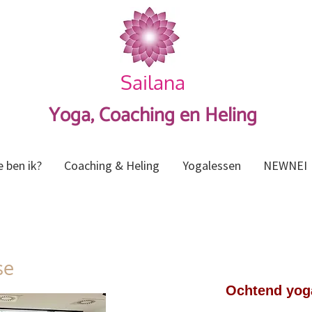
Sailana
Yoga, Coaching en Heling
e ben ik?
Coaching & Heling
Yogalessen
NEWNEI
se
Ochtend yog